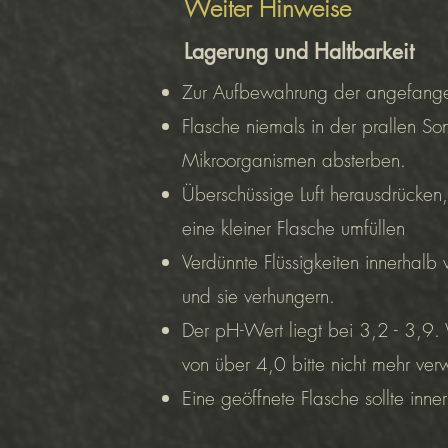
Weiter Hinweise
Lagerung und Haltbarkeit
Zur Aufbewahrung der angefangene
Flasche niemals in der prallen So
Mikroorganismen absterben.
Überschüssige Luft herausdrücken
eine kleiner Flasche umfüllen
Verdünnte Flüssigkeiten innerha
und sie verhungern.
Der pH-Wert liegt bei 3,2 - 3,9
von über 4,0 bitte nicht mehr ve
Eine geöffnete Flasche sollte in