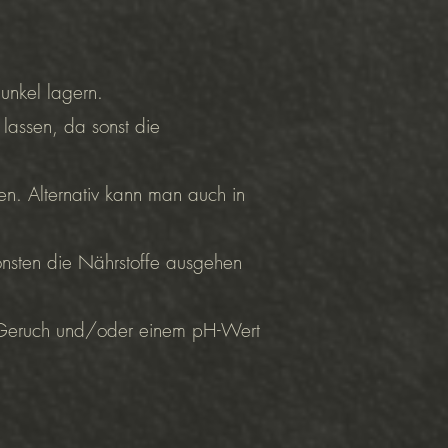
unkel lagern.
lassen, da sonst die
n. Alternativ kann man auch in
onsten die Nährstoffe ausgehen
m Geruch und/oder einem pH-Wert