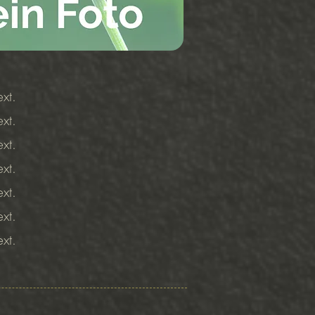
xt.
xt.
xt.
xt.
xt.
xt.
ext.