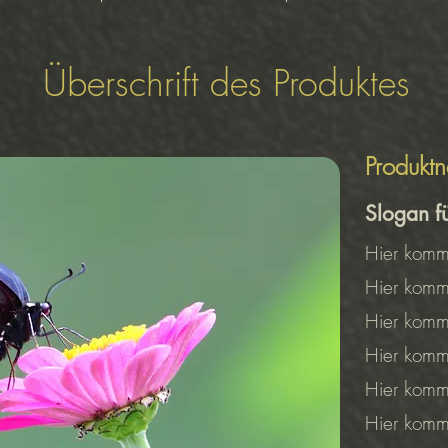
Überschrift des Produktes
Produkt
Slogan 
Hier kommt
Hier kommt
Hier kommt
Hier kommt
Hier kommt
Hier kommt