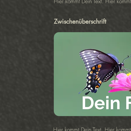
Hier kommt Dein Text. Hier kommt
Zwischenüberschrift
Hier kommt Dein Text. Hier kommt