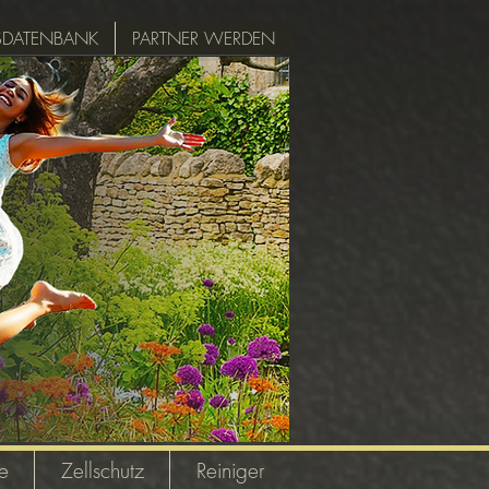
SDATENBANK
PARTNER WERDEN
e
Zellschutz
Reiniger