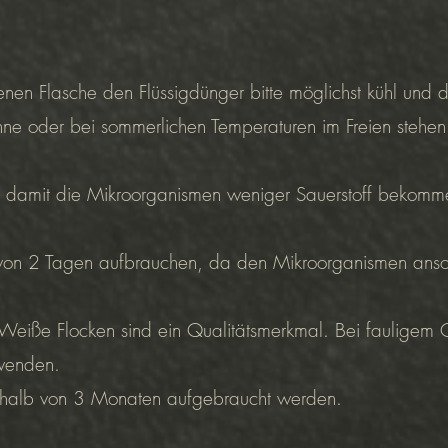
n Flasche den Flüssigdünger bitte möglichst kühl und d
nne oder bei sommerlichen Temperaturen im Freien stehen 
, damit die Mikroorganismen weniger Sauerstoff bekomme
lb von 2 Tagen aufbrauchen, da den Mikroorganismen ans
. Weiße Flocken sind ein Qualitätsmerkmal. Bei faulige
rwenden.
nerhalb von 3 Monaten aufgebraucht werden.